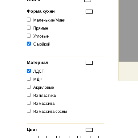
Форма кухни
Маленькие/Мини
Прямые
Угловые
С мойкой
Материал
ЛДСП
МДФ
Акриловые
Из пластика
Из массива
Из массива сосны
Цвет