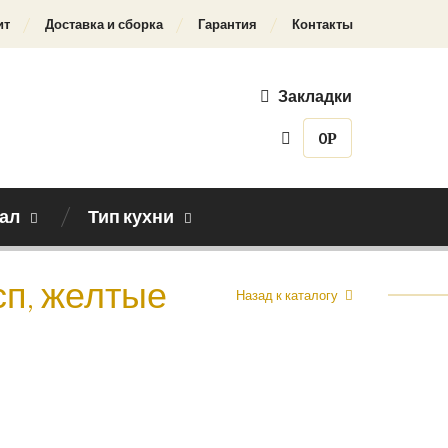
ит
Доставка и сборка
Гарантия
Контакты
Закладки
0
Р
ал
Тип кухни
сп, желтые
Назад к каталогу