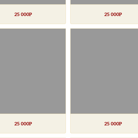
25 000
25 000
Р
Р
25 000
25 000
Р
Р