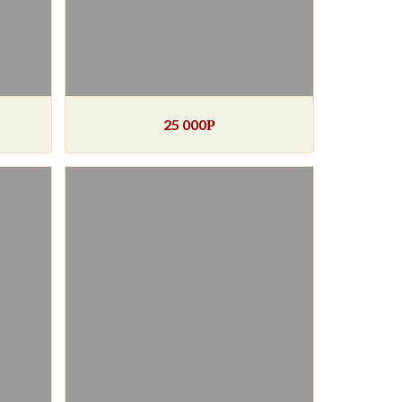
25 000
Р