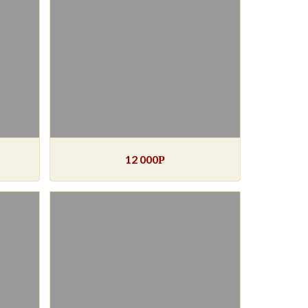
12 000
Р