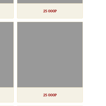
25 000
Р
25 000
Р