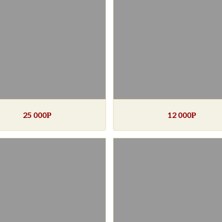
25 000
12 000
Р
Р