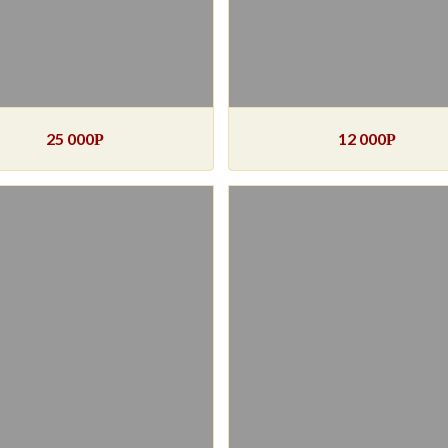
25 000
12 000
Р
Р