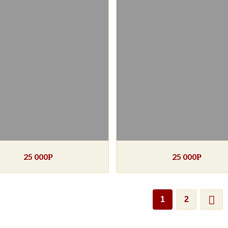
25 000
25 000
Р
Р
1
2