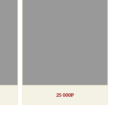
25 000
Р