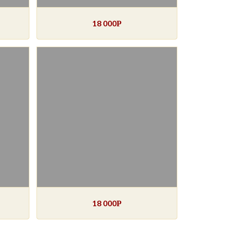
18 000
Р
18 000
Р