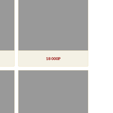
18 000
Р