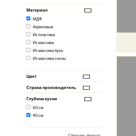
Материал
МДФ
Акриловые
Из пластика
Из массива
Из массива бука
Из массива сосны
Цвет
Страна производитель
Глубина кухни
60 см
40 см