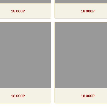
18 000
18 000
Р
Р
18 000
18 000
Р
Р