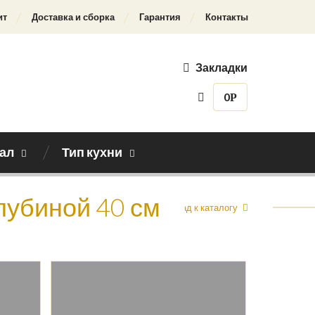
ит
Доставка и сборка
Гарантия
Контакты
Закладки
0
Р
ал
Тип кухни
глубиной 40 см
Назад к каталогу