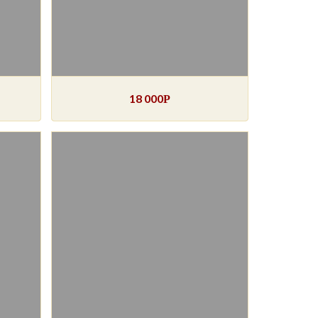
18 000
Р