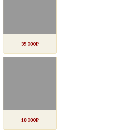
35 000
Р
18 000
Р