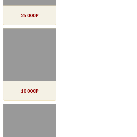
25 000
Р
18 000
Р