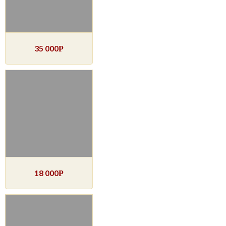
35 000
Р
18 000
Р