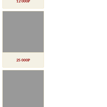
12 000
Р
25 000
Р