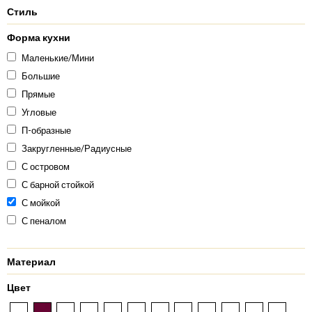
Стиль
Форма кухни
Маленькие/Мини
Большие
Прямые
Угловые
П-образные
Закругленные/Радиусные
С островом
С барной стойкой
С мойкой
С пеналом
Материал
Цвет