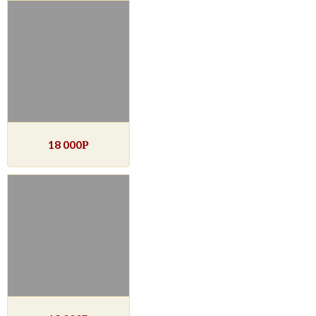
18 000
Р