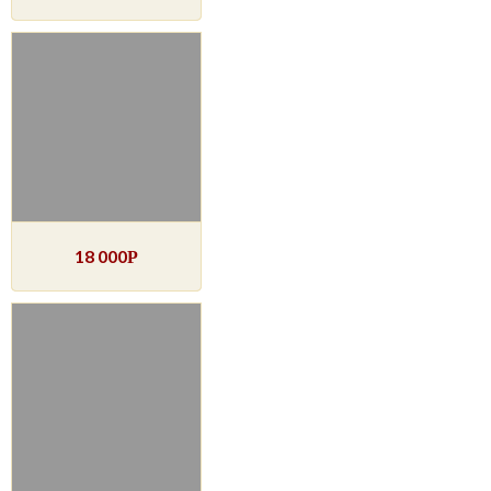
18 000
Р