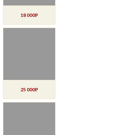
18 000
Р
25 000
Р