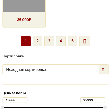
35 000
Р
1
2
3
4
5
Сортировка
Исходная сортировка
Цена за пог. м