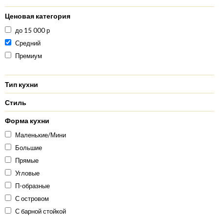
Ценовая категория
до 15 000 р
Средний
Премиум
Тип кухни
Стиль
Форма кухни
Маленькие/Мини
Большие
Прямые
Угловые
П-образные
С островом
С барной стойкой