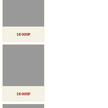
18 000
Р
18 000
Р