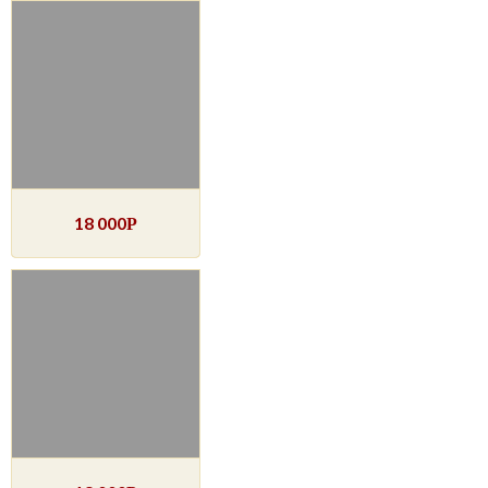
18 000
Р