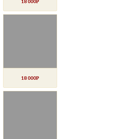
18 000
Р
18 000
Р