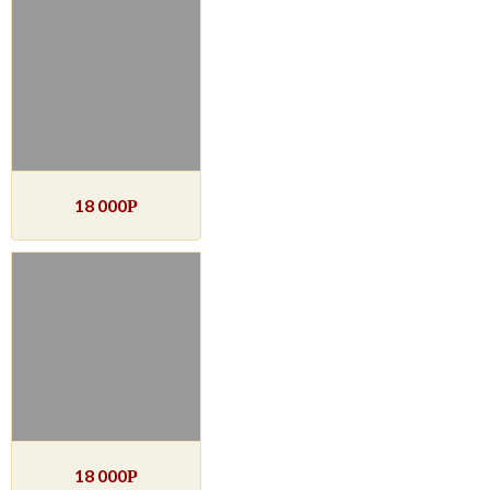
18 000
Р
18 000
Р