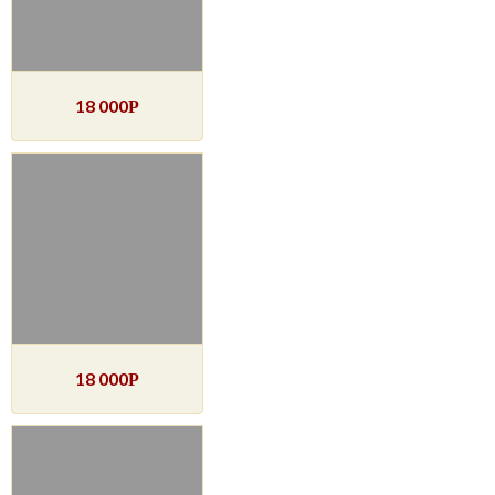
18 000
Р
18 000
Р