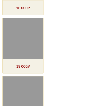
18 000
Р
18 000
Р