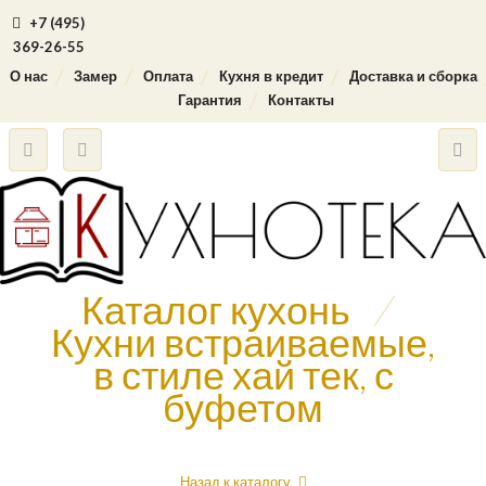
+7 (495)
369-26-55
О нас
Замер
Оплата
Кухня в кредит
Доставка и сборка
Гарантия
Контакты
Каталог кухонь
/
Кухни встраиваемые,
в стиле хай тек, с
буфетом
Назад к каталогу