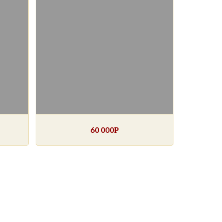
60 000
Р