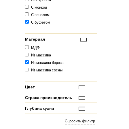
С мойкой
С пеналом
С буфетом
Материал
МДФ
Из массива
Из массива березы
Из массива сосны
Цвет
Страна производитель
Глубина кухни