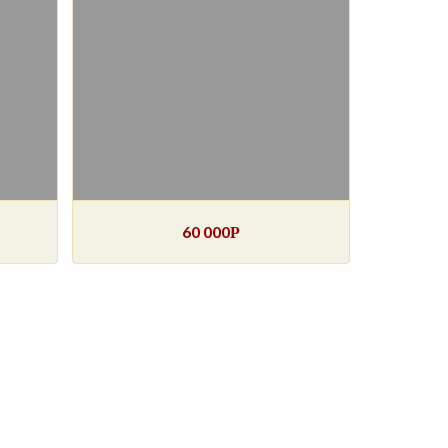
60 000
Р