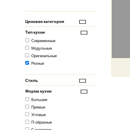
Ценовая категория
Тип кухни
Современные
Модульные
Оригинальные
Резные
Стиль
Форма кухни
Большие
Прямые
Угловые
П-образные
С островом