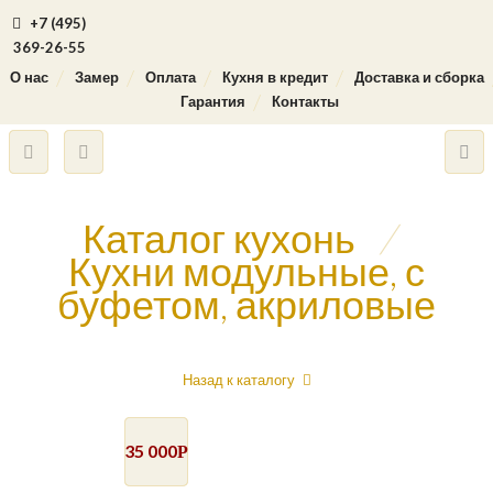
+7 (495)
369-26-55
О нас
Замер
Оплата
Кухня в кредит
Доставка и сборка
Гарантия
Контакты
Каталог кухонь
/
Кухни модульные, с
буфетом, акриловые
Назад к каталогу
35 000
Р