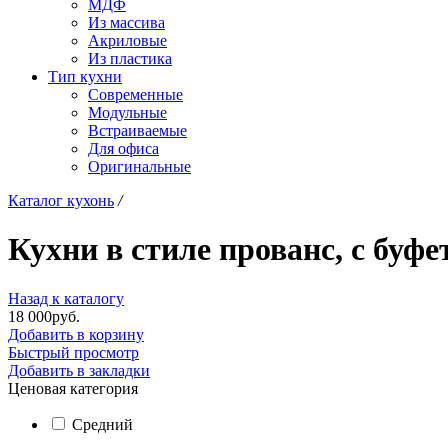
МДФ
Из массива
Акриловые
Из пластика
Тип кухни
Современные
Модульные
Встраиваемые
Для офиса
Оригинальные
Каталог кухонь
/
Кухни в стиле прованс, с буфе
Назад к каталогу
18 000
р
уб.
Добавить в корзину
Быстрый просмотр
Добавить в закладки
Ценовая категория
Средний