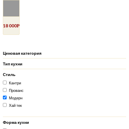
18 000
Р
Ценовая категория
Тип кухни
Стиль
Кантри
Прованс
Модерн
Хай тек
Форма кухни