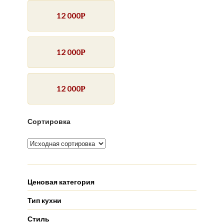
12 000
Р
12 000
Р
12 000
Р
Сортировка
Ценовая категория
Тип кухни
Стиль