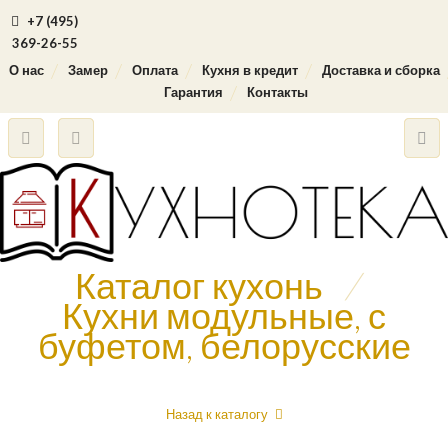
+7 (495)
369-26-55
О нас
Замер
Оплата
Кухня в кредит
Доставка и сборка
Гарантия
Контакты
Каталог кухонь
/
Кухни модульные, с
буфетом, белорусские
Назад к каталогу