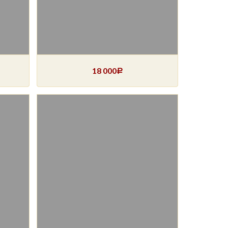
18 000
Р