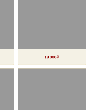
18 000
Р