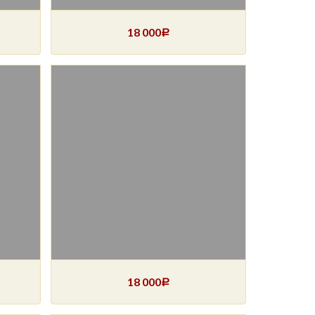
18 000
Р
18 000
Р