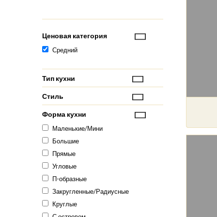
Ценовая категория
Средний
Тип кухни
Стиль
Форма кухни
Маленькие/Мини
Большие
Прямые
Угловые
П-образные
Закругленные/Радиусные
Круглые
С островом