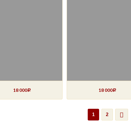
18 000
18 000
Р
Р
1
2