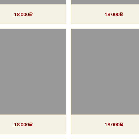
18 000
18 000
Р
Р
18 000
18 000
Р
Р