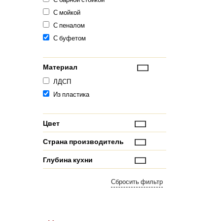
С мойкой
С пеналом
С буфетом
Материал
ЛДСП
Из пластика
Цвет
Страна производитель
Глубина кухни