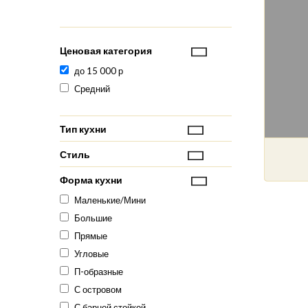
Ценовая категория
до 15 000 р
Средний
Тип кухни
Стиль
Форма кухни
Маленькие/Мини
Большие
Прямые
Угловые
П-образные
С островом
С барной стойкой