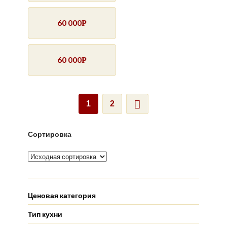
60 000
Р
60 000
Р
1
2
Сортировка
Ценовая категория
Тип кухни