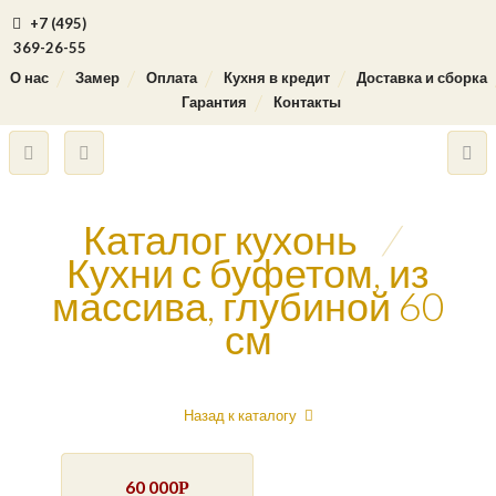
+7 (495)
369-26-55
О нас
Замер
Оплата
Кухня в кредит
Доставка и сборка
Гарантия
Контакты
Каталог кухонь
/
Кухни с буфетом, из
массива, глубиной 60
см
Назад к каталогу
60 000
Р