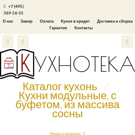
+7 (495)
369-26-55
О нас
Замер
Оплата
Кухня в кредит
Доставка и сборка
Гарантия
Контакты
Каталог кухонь
/
Кухни модульные, с
буфетом, из массива
сосны
Назад к каталогу