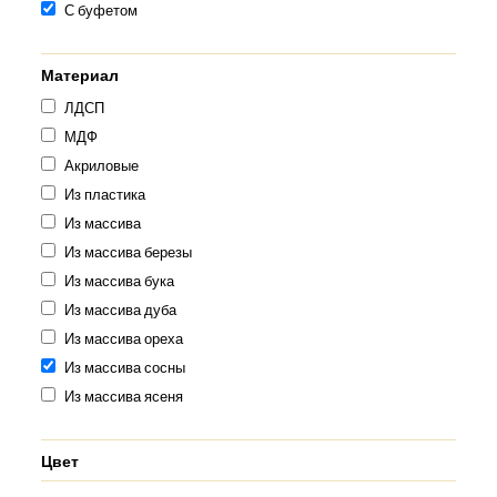
С буфетом
Материал
ЛДСП
МДФ
Акриловые
Из пластика
Из массива
Из массива березы
Из массива бука
Из массива дуба
Из массива ореха
Из массива сосны
Из массива ясеня
Цвет