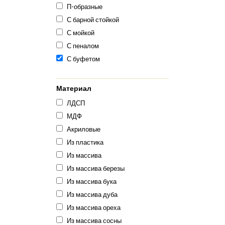
П-образные
С барной стойкой
С мойкой
С пеналом
С буфетом
Материал
ЛДСП
МДФ
Акриловые
Из пластика
Из массива
Из массива березы
Из массива бука
Из массива дуба
Из массива ореха
Из массива сосны