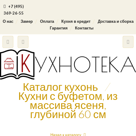
+7 (495)
369-26-55
О нас
Замер
Оплата
Кухня в кредит
Доставка и сборка
Гарантия
Контакты
Каталог кухонь
/
Кухни с буфетом, из
массива ясеня,
глубиной 60 см
Назад к каталогу