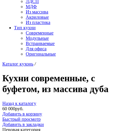
ЛДСП
МДФ
Из массива
Акриловые
Из пластика
Тип кухни
Современные
Модульные
Встраиваемые
Для офиса
Оригинальные
Каталог кухонь
/
Кухни современные, с
буфетом, из массива дуба
Назад к каталогу
60 000
р
уб.
Добавить в корзину
Быстрый просмотр
Добавить в закладки
Ценовая категория