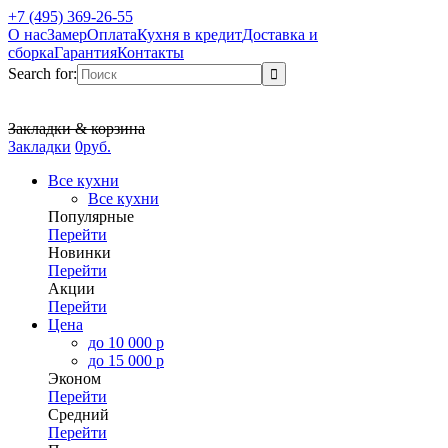
+7 (495) 369-26-55
О нас
Замер
Оплата
Кухня в кредит
Доставка и
сборка
Гарантия
Контакты
Search for:
Закладки & корзина
Закладки
0
р
уб.
Все кухни
Все кухни
Популярные
Перейти
Новинки
Перейти
Акции
Перейти
Цена
до 10 000 р
до 15 000 р
Эконом
Перейти
Средний
Перейти