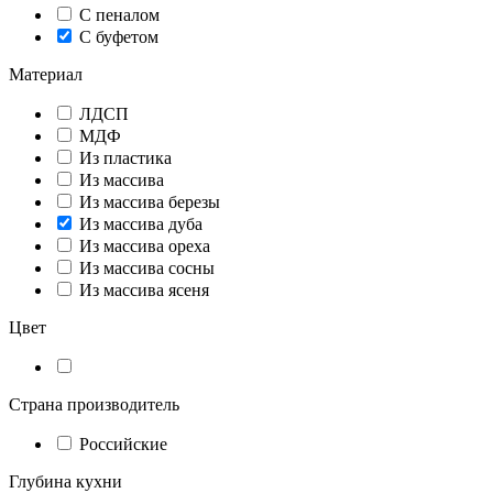
С пеналом
С буфетом
Материал
ЛДСП
МДФ
Из пластика
Из массива
Из массива березы
Из массива дуба
Из массива ореха
Из массива сосны
Из массива ясеня
Цвет
Страна производитель
Российские
Глубина кухни