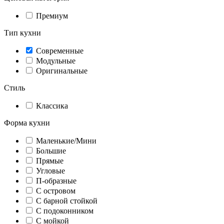
Премиум
Тип кухни
Современные
Модульные
Оригинальные
Стиль
Классика
Форма кухни
Маленькие/Мини
Большие
Прямые
Угловые
П-образные
С островом
С барной стойкой
С подоконником
С мойкой