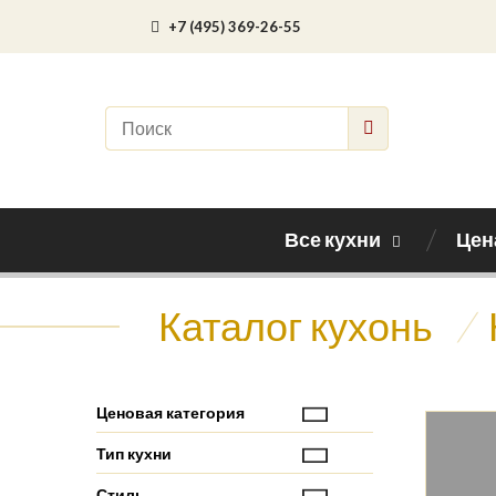
+7 (495) 369-26-55
Все кухни
Цен
Каталог кухонь
/
Ценовая категория
Тип кухни
Стиль