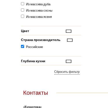
Из массива дуба
Из массива сосны
Из массива ясеня
Цвет
Страна производитель
Российские
Глубина кухни
Контакты
«Кухнотека»