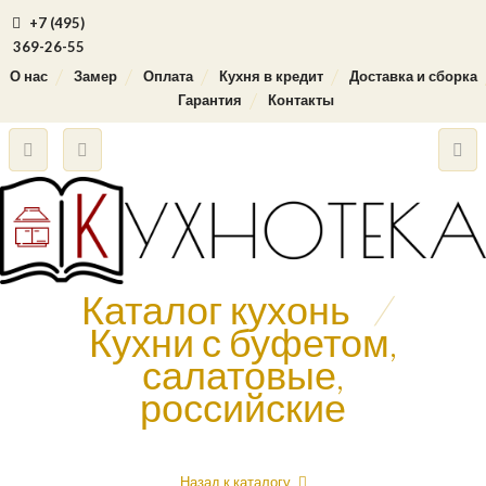
+7 (495)
369-26-55
О нас
Замер
Оплата
Кухня в кредит
Доставка и сборка
Гарантия
Контакты
Каталог кухонь
/
Кухни с буфетом,
салатовые,
российские
Назад к каталогу