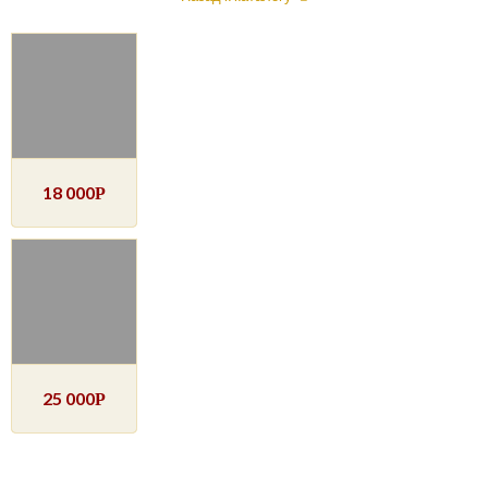
18 000
Р
25 000
Р