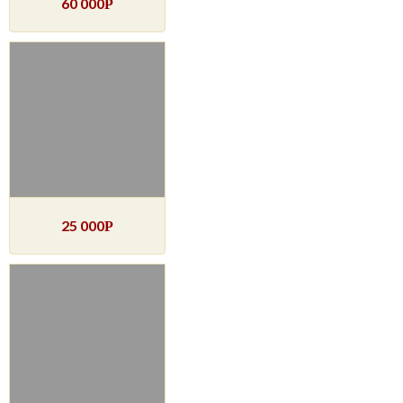
60 000
Р
25 000
Р