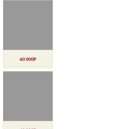
60 000
Р