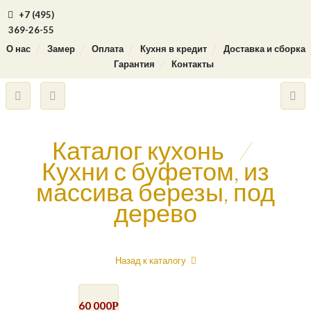
+7 (495)
369-26-55
О нас
Замер
Оплата
Кухня в кредит
Доставка и сборка
Гарантия
Контакты
Каталог кухонь
/
Кухни с буфетом, из
массива березы, под
дерево
Назад к каталогу
60 000
Р