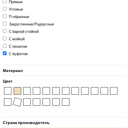
Прямые
Угловые
П-образные
Закругленные/Радиусные
С барной стойкой
С мойкой
С пеналом
С буфетом
Материал
Цвет
Страна производитель