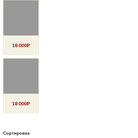
18 000
Р
18 000
Р
Сортировка