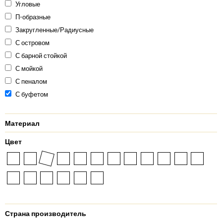
Угловые
П-образные
Закругленные/Радиусные
С островом
С барной стойкой
С мойкой
С пеналом
С буфетом
Материал
Цвет
Страна производитель