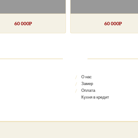
60 000
60 000
Р
Р
О нас
Замер
Оплата
Кухня в кредит