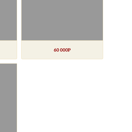
60 000
Р