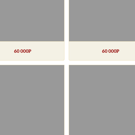
60 000
60 000
Р
Р