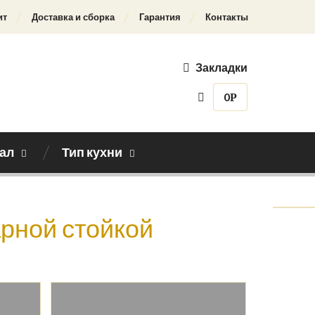
ит
Доставка и сборка
Гарантия
Контакты
Закладки
0
Р
ал
Тип кухни
Назад к каталогу
арной стойкой