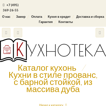
+7 (495)
369-26-55
О нас
Замер
Оплата
Кухня в кредит
Доставка и сборка
Гарантия
Контакты
Каталог кухонь
/
Кухни в стиле прованс,
с барной стойкой, из
массива дуба
Назад к каталогу