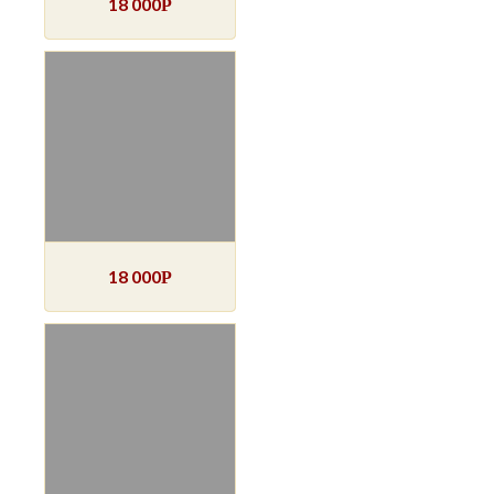
18 000
Р
18 000
Р