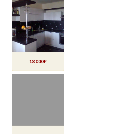
18 000
Р