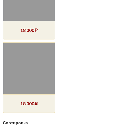
18 000
Р
18 000
Р
Сортировка