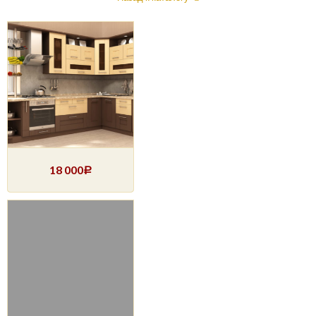
18 000
Р