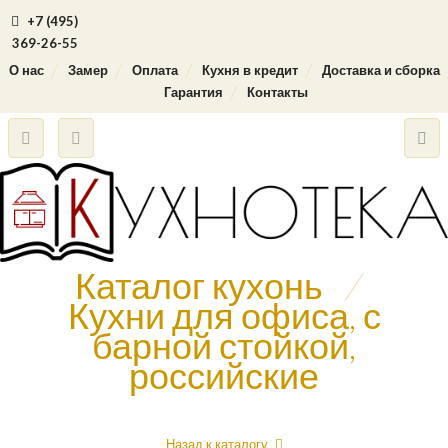
+7 (495)
369-26-55
О нас
Замер
Оплата
Кухня в кредит
Доставка и сборка
Гарантия
Контакты
Каталог кухонь
/
Кухни для офиса, с
барной стойкой,
российские
Назад к каталогу