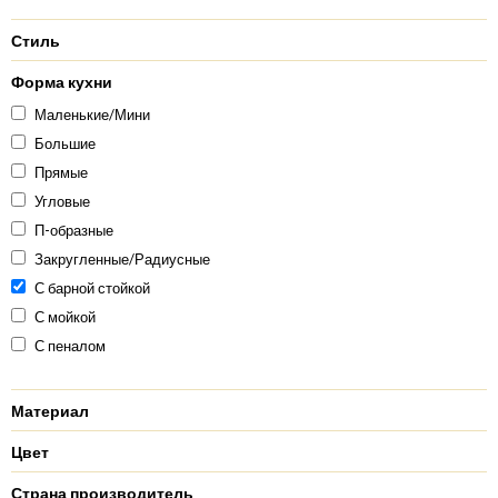
Стиль
Форма кухни
Маленькие/Мини
Большие
Прямые
Угловые
П-образные
Закругленные/Радиусные
С барной стойкой
С мойкой
С пеналом
Материал
Цвет
Страна производитель