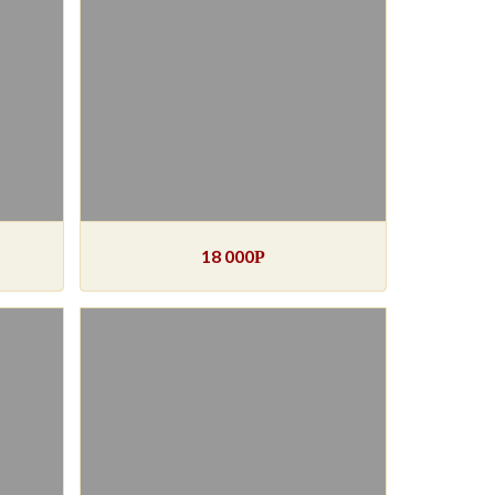
18 000
Р