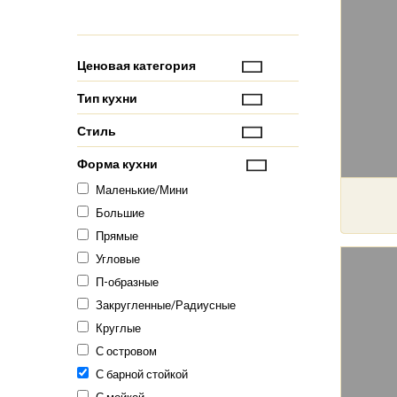
Ценовая категория
Тип кухни
Стиль
Форма кухни
Маленькие/Мини
Большие
Прямые
Угловые
П-образные
Закругленные/Радиусные
Круглые
С островом
С барной стойкой