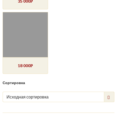
35 000
Р
18 000
Р
Сортировка
Исходная сортировка