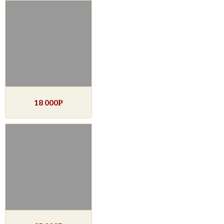
18 000
Р