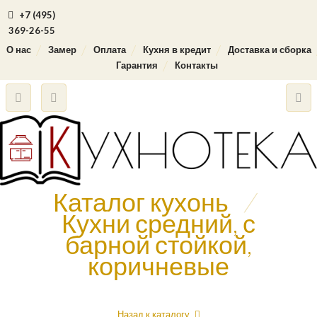
+7 (495)
369-26-55
О нас
Замер
Оплата
Кухня в кредит
Доставка и сборка
Гарантия
Контакты
Каталог кухонь
/
Кухни средний, с
барной стойкой,
коричневые
Назад к каталогу