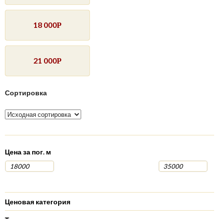
18 000
Р
21 000
Р
Сортировка
Цена за пог. м
Ценовая категория