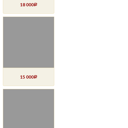
18 000
Р
15 000
Р