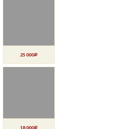
25 000
Р
18 000
Р