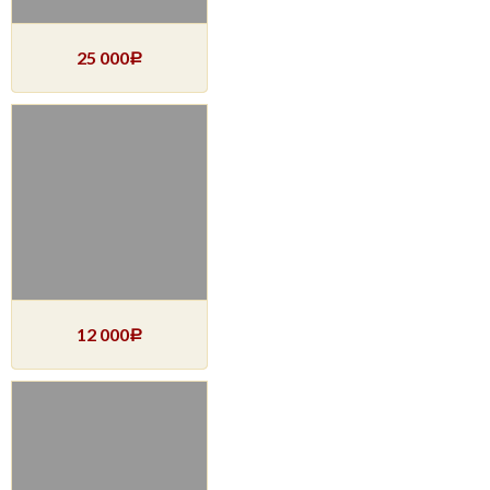
25 000
Р
12 000
Р