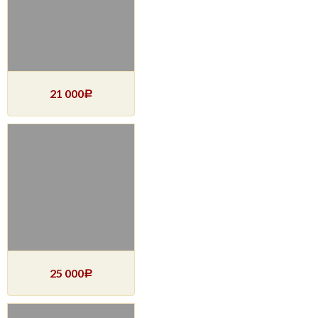
21 000
Р
25 000
Р