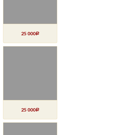
25 000
Р
25 000
Р