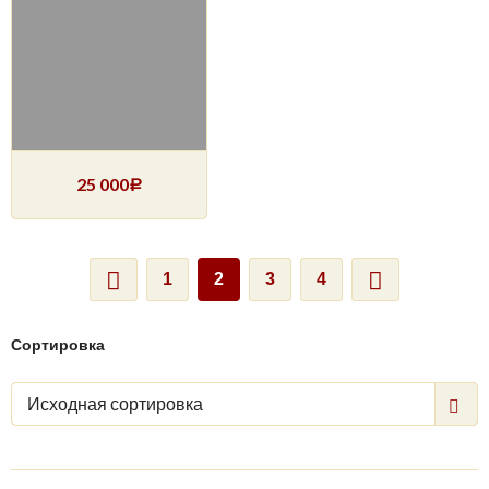
25 000
Р
1
2
3
4
Сортировка
Исходная сортировка