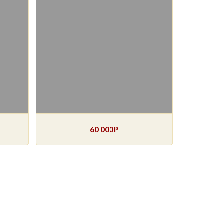
60 000
Р