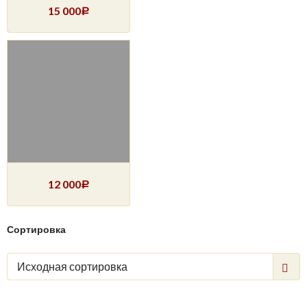
15 000
Р
12 000
Р
Сортировка
Исходная сортировка