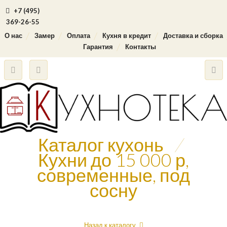
+7 (495)
369-26-55
О нас
Замер
Оплата
Кухня в кредит
Доставка и сборка
Гарантия
Контакты
Каталог кухонь
/
Кухни до 15 000 р,
современные, под
сосну
Назад к каталогу