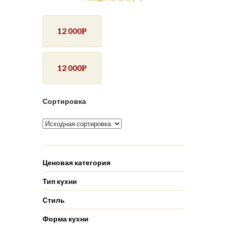
12 000
Р
12 000
Р
Сортировка
Ценовая категория
Тип кухни
Стиль
Форма кухни