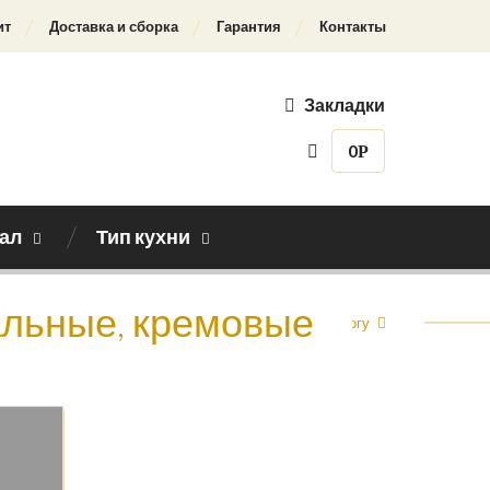
ит
Доставка и сборка
Гарантия
Контакты
Закладки
0
Р
ал
Тип кухни
нальные, кремовые
Назад к каталогу