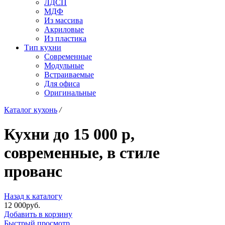
ЛДСП
МДФ
Из массива
Акриловые
Из пластика
Тип кухни
Современные
Модульные
Встраиваемые
Для офиса
Оригинальные
Каталог кухонь
/
Кухни до 15 000 р,
современные, в стиле
прованс
Назад к каталогу
12 000
р
уб.
Добавить в корзину
Быстрый просмотр