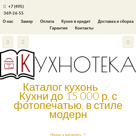
+7 (495)
369-26-55
О нас
Замер
Оплата
Кухня в кредит
Доставка и сборка
Гарантия
Контакты
Каталог кухонь
/
Кухни до 15 000 р, с
фотопечатью, в стиле
модерн
Назад к каталогу