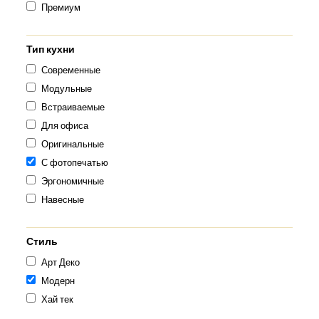
Премиум
Тип кухни
Современные
Модульные
Встраиваемые
Для офиса
Оригинальные
С фотопечатью
Эргономичные
Навесные
Стиль
Арт Деко
Модерн
Хай тек