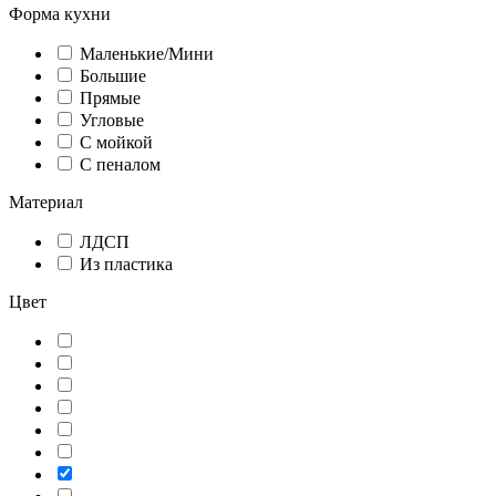
Форма кухни
Маленькие/Мини
Большие
Прямые
Угловые
С мойкой
С пеналом
Материал
ЛДСП
Из пластика
Цвет