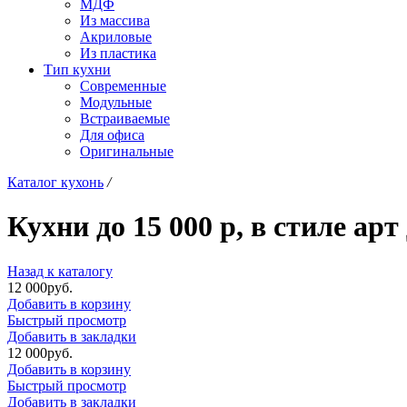
МДФ
Из массива
Акриловые
Из пластика
Тип кухни
Современные
Модульные
Встраиваемые
Для офиса
Оригинальные
Каталог кухонь
/
Кухни до 15 000 р, в стиле ар
Назад к каталогу
12 000
р
уб.
Добавить в корзину
Быстрый просмотр
Добавить в закладки
12 000
р
уб.
Добавить в корзину
Быстрый просмотр
Добавить в закладки