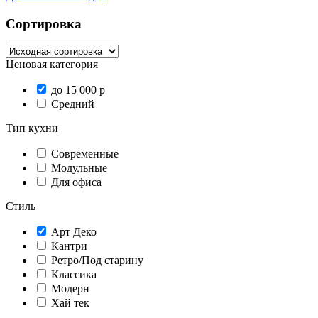
Сортировка
Ценовая категория
до 15 000 р
Средний
Тип кухни
Современные
Модульные
Для офиса
Стиль
Арт Деко
Кантри
Ретро/Под старину
Классика
Модерн
Хай тек