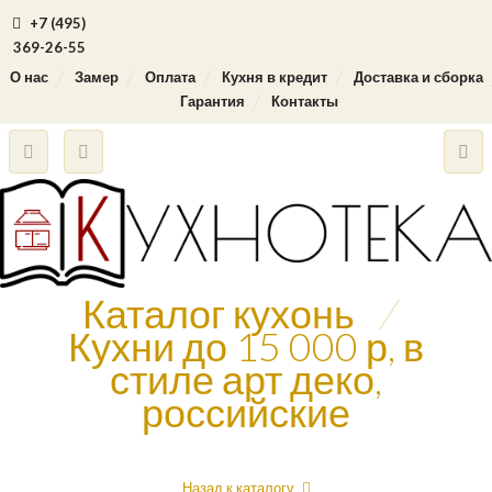
+7 (495)
369-26-55
О нас
Замер
Оплата
Кухня в кредит
Доставка и сборка
Гарантия
Контакты
Каталог кухонь
/
Кухни до 15 000 р, в
стиле арт деко,
российские
Назад к каталогу