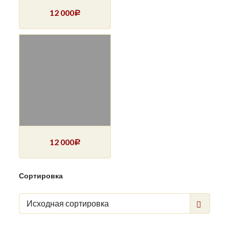
12 000
Р
12 000
Р
Сортировка
Исходная сортировка