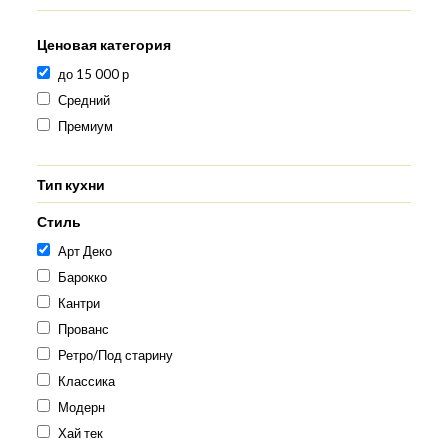
Ценовая категория
до 15 000 р
Средний
Премиум
Тип кухни
Стиль
Арт Деко
Барокко
Кантри
Прованс
Ретро/Под старину
Классика
Модерн
Хай тек