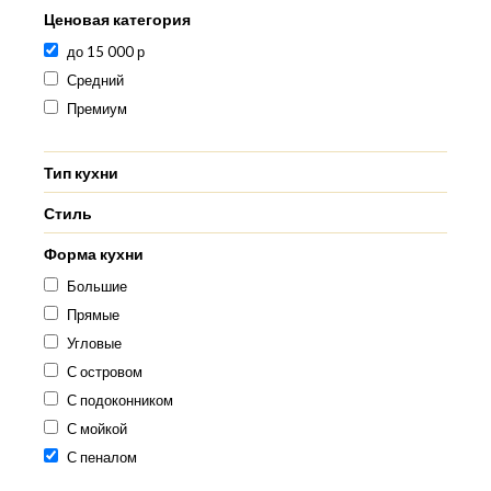
Ценовая категория
до 15 000 р
Средний
Премиум
Тип кухни
Стиль
Форма кухни
Большие
Прямые
Угловые
С островом
С подоконником
С мойкой
С пеналом