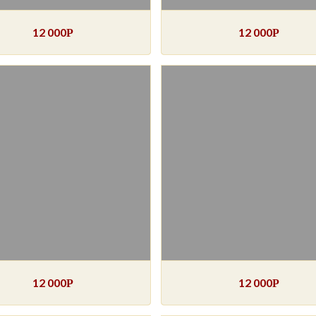
12 000
12 000
Р
Р
12 000
12 000
Р
Р