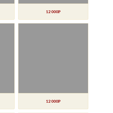
12 000
Р
12 000
Р