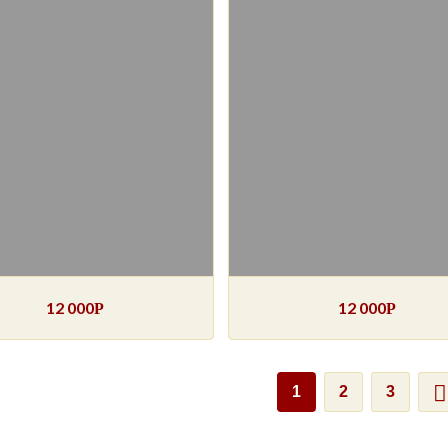
12 000
12 000
Р
Р
1
2
3