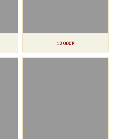
12 000
Р