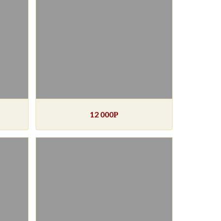
12 000
Р