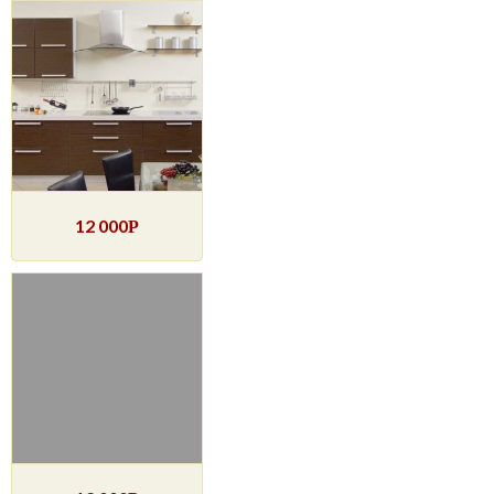
12 000
Р