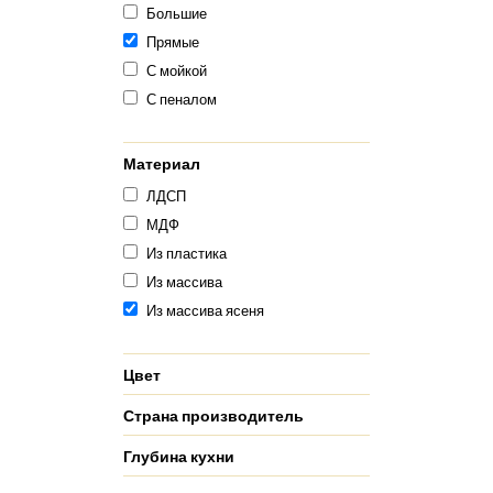
Большие
Прямые
С мойкой
С пеналом
Материал
ЛДСП
МДФ
Из пластика
Из массива
Из массива ясеня
Цвет
Страна производитель
Глубина кухни