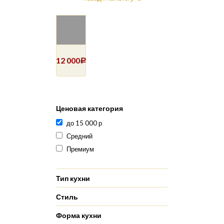
12 000
Р
Ценовая категория
до 15 000 р
Средний
Премиум
Тип кухни
Стиль
Форма кухни