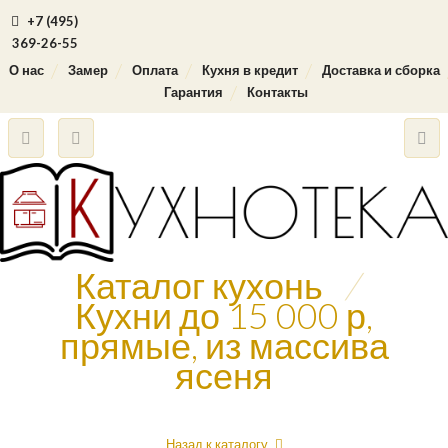
+7 (495)
369-26-55
О нас
Замер
Оплата
Кухня в кредит
Доставка и сборка
Гарантия
Контакты
Каталог кухонь
/
Кухни до 15 000 р,
прямые, из массива
ясеня
Назад к каталогу