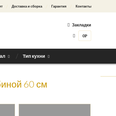
ит
Доставка и сборка
Гарантия
Контакты
Закладки
0
Р
ал
Тип кухни
Назад к каталогу
биной 60 см