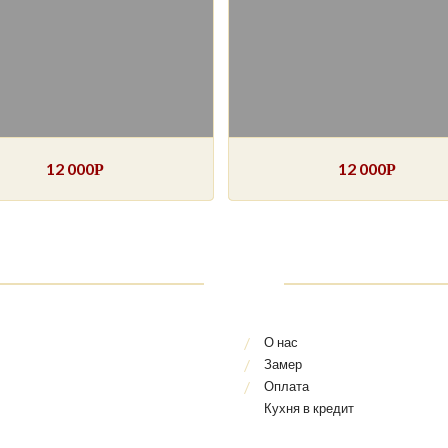
12 000
12 000
Р
Р
О нас
Замер
Оплата
Кухня в кредит