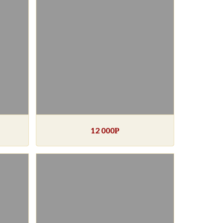
12 000
Р