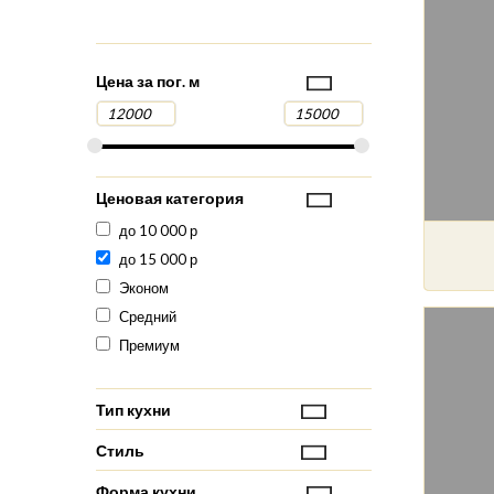
Цена за пог. м
Ценовая категория
до 10 000 р
до 15 000 р
Эконом
Средний
Премиум
Тип кухни
Стиль
Форма кухни