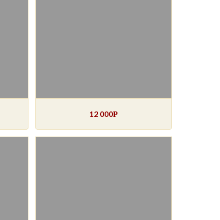
12 000
Р