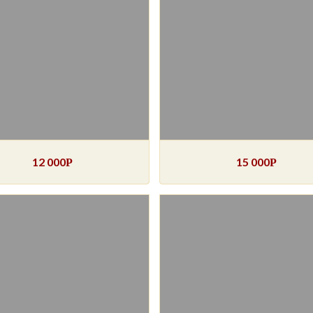
12 000
15 000
Р
Р