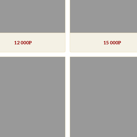
12 000
15 000
Р
Р