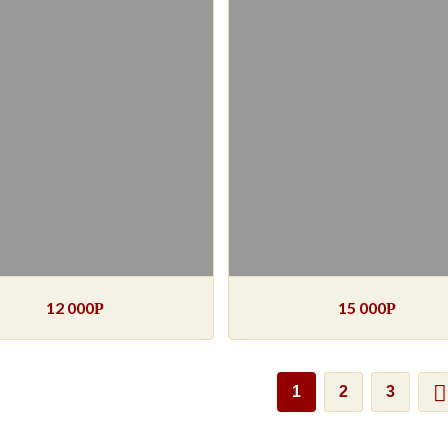
12 000
15 000
Р
Р
1
2
3