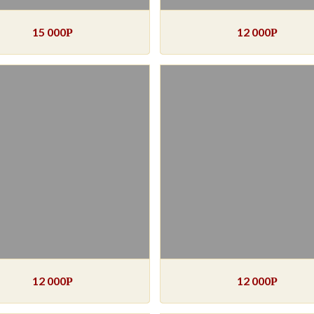
15 000
12 000
Р
Р
12 000
12 000
Р
Р