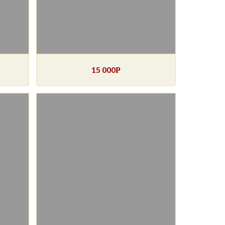
15 000
Р