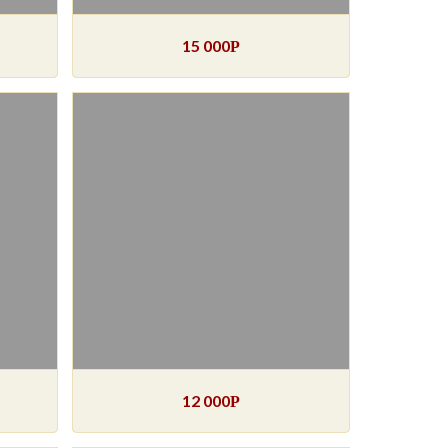
15 000
Р
12 000
Р