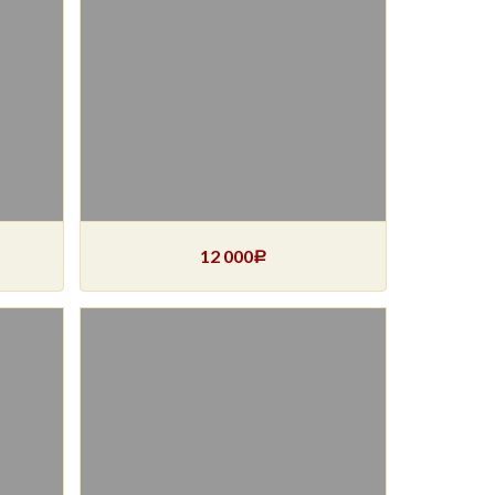
12 000
Р