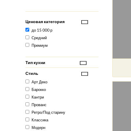
Ценовая категория
до 15 000 р
Средний
Премиум
Тип кухни
Стиль
Арт Деко
Барокко
Кантри
Прованс
Ретро/Под старину
Классика
Модерн