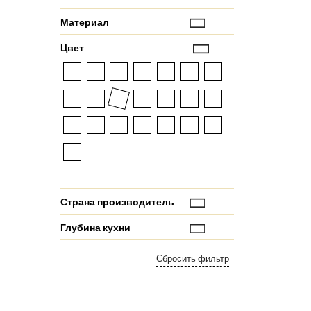
Материал
Цвет
Страна производитель
Глубина кухни