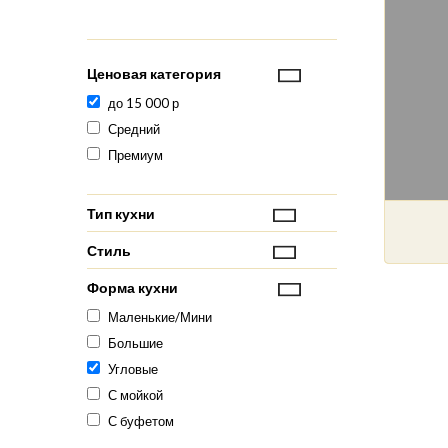
Ценовая категория
до 15 000 р
Средний
Премиум
Тип кухни
Стиль
Форма кухни
Маленькие/Мини
Большие
Угловые
С мойкой
С буфетом