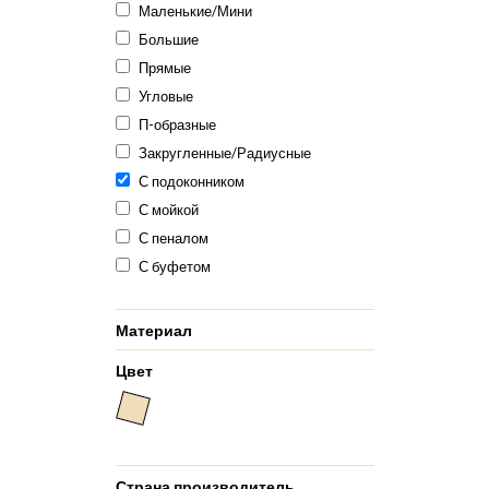
Маленькие/Мини
Большие
Прямые
Угловые
П-образные
Закругленные/Радиусные
С подоконником
С мойкой
С пеналом
С буфетом
Материал
Цвет
Страна производитель