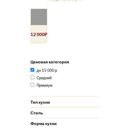
12 000
Р
Ценовая категория
до 15 000 р
Средний
Премиум
Тип кухни
Стиль
Форма кухни