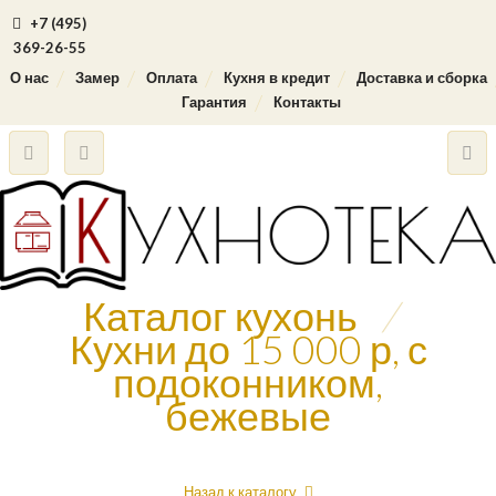
+7 (495)
369-26-55
О нас
Замер
Оплата
Кухня в кредит
Доставка и сборка
Гарантия
Контакты
Каталог кухонь
/
Кухни до 15 000 р, с
подоконником,
бежевые
Назад к каталогу